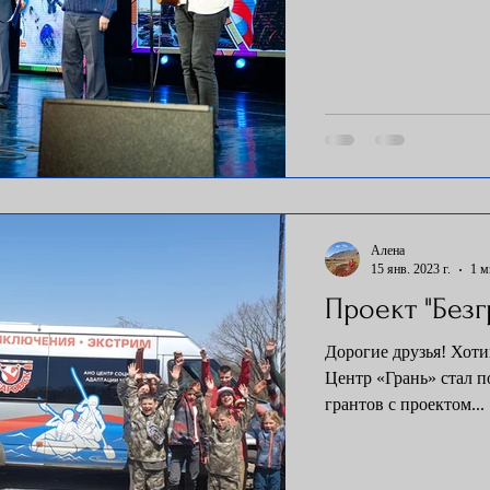
Алена
15 янв. 2023 г.
1 м
Проект "Без
Дорогие друзья! Хот
Центр «Грань» стал 
грантов с проектом...